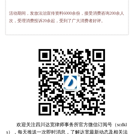
活动期间，发放法治宣传资料6000余份，接受消费咨询200余人
次，受理消费投诉20余起，受到了广大消费者好评。
欢迎关注四川达宽律师事务所官方微信订阅号（scdkl
s），每天推送一次即时消息，了解达宽最新动态及相关法