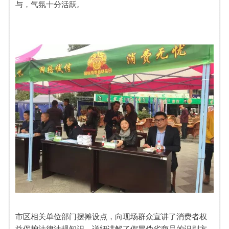
与，气氛十分活跃。
市区相关单位部门摆摊设点，向现场群众宣讲了消费者权