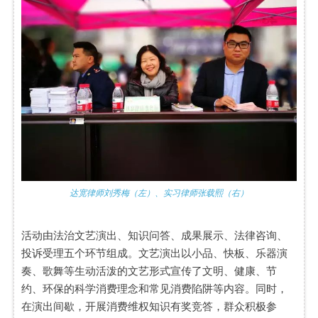
达宽律师刘秀梅（左）、实习律师张载熙（右）
活动由法治文艺演出、知识问答、成果展示、法律咨询、
投诉受理五个环节组成。文艺演出以小品、快板、乐器演
奏、歌舞等生动活泼的文艺形式宣传了文明、健康、节
约、环保的科学消费理念和常见消费陷阱等内容。同时，
在演出间歇，开展消费维权知识有奖竞答，群众积极参