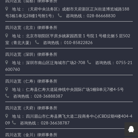
四川达宽（成都）律师事务所
地 址： （天府中央法务区）成都市天府新区正兴街道博览城路188
号3栋1单元28楼1号附1号）
咨询热线： 028-86668830
四川达宽（北京）律师事务所
地 址： 北京市朝阳区平房乡姚家园西里 1 号院 1 号楼北侧 5 层502
室（青北大厦）
咨询热线： 010-85822826
四川达宽（深圳）律师事务所
地 址： 深圳市南山区泛海城市广场2-708
咨询热线： 0755-21
600760
四川达宽（仁寿）律师事务所
地 址： 仁寿县仁寿大道延伸线中央国际广场1幢B单元7楼4-5号
咨询热线： 028-36888387
四川达宽（天府）律师事务所
地 址： 四川眉山市仁寿县腾飞大道二段商务中心(CBD)2期4楼404-4
09
咨询热线： 028-36638787
四川达宽（金川）律师事务所