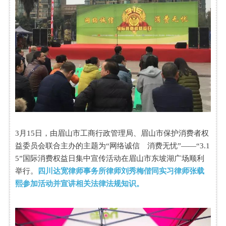
3月15日，由眉山市工商行政管理局、眉山市保护消费者权
益委员会联合主办的主题为“网络诚信 消费无忧”——“3.1
5”国际消费权益日集中宣传活动在眉山市东坡湖广场顺利
举行。
四川达宽律师事务所律师刘秀梅偕同实习律师张载
熙参加活动并宣讲相关法律法规知识。