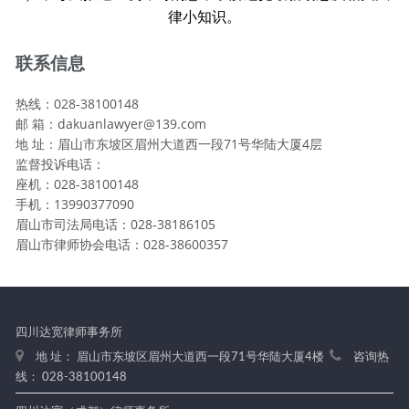
律小知识。
联系信息
热线：028-38100148
邮 箱：dakuanlawyer@139.com
地 址：眉山市东坡区眉州大道西一段71号华陆大厦4层
监督投诉电话：
座机：028-38100148
手机：13990377090
眉山市司法局电话：028-38186105
眉山市律师协会电话：028-38600357
四川达宽律师事务所
地 址： 眉山市东坡区眉州大道西一段71号华陆大厦4楼
咨询热
线： 028-38100148