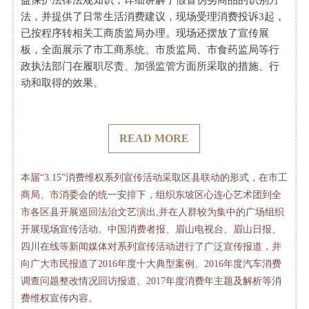
益保护法律法规知识，详细讲解了假冒伪劣商品的识别方
法，并提供了日常生活消费建议，现场受理消费投诉3起，
已按程序转相关工商质监局办理。现场还摆放了宣传展
板，全面展示了市工商系统、市质监局、市食药监局等行
政执法部门在履职尽责、加强监管方面所采取的措施、行
动和取得的效果。
READ MORE
本届“3.15”消费维权系列宣传活动采取区县联动的形式，在市工
商局、市消委会的统一安排下，组织东坡区心连心艺术团到全
市各区县开展巡回法治文艺演出,并在人群较为集中的广场组织
开展现场宣传活动。中国消费者报、眉山电视台、眉山日报、
四川在线等新闻媒体对系列宣传活动进行了广泛宣传报道，并
向广大市民报道了2016年度十大典型案例、2016年度汽车消费
调查问题整改情况回访报道、2017年度消费年主题及解析等消
费维权宣传内容。