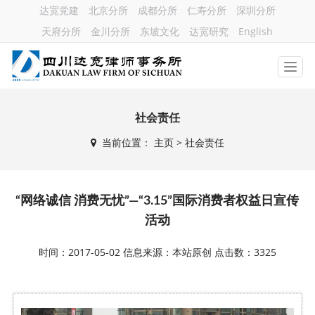
达宽党建
北京分所
成都分所
仁寿分所
深圳分所
天府分所
金川分所
东坡文化
达宽研究
English
社会责任
当前位置：
主页
> 社会责任
“网络诚信 消费无忧”—“3.15”国际消费者权益日宣传
活动
时间：2017-05-02 信息来源：本站原创 点击数：3325