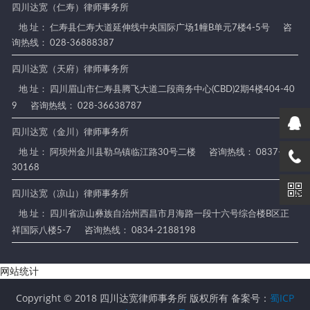
四川达宽（仁寿）律师事务所
地 址： 仁寿县仁寿大道延伸线中央国际广场1幢B单元7楼4-5号
咨
询热线： 028-36888387
四川达宽（天府）律师事务所
地 址： 四川眉山市仁寿县腾飞大道二段商务中心(CBD)2期4楼404-40
9
咨询热线： 028-36638787
四川达宽（金川）律师事务所
地 址： 阿坝州金川县勒乌镇临江路30号二楼
咨询热线： 0837-88
30168
四川达宽（凉山）律师事务所
地 址： 四川省凉山彝族自治州西昌市月海路一段十六号综合楼B区正
祥国际八楼5-7
咨询热线： 0834-2188198
网站统计
Copyright © 2018 四川达宽律师事务所 版权所有 备案号：
蜀ICP