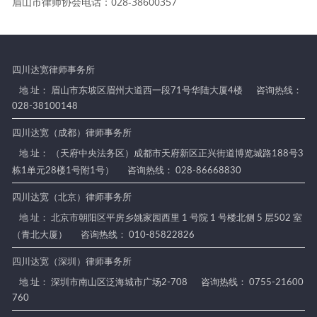
眉山市律师协会电话：028-38600357
四川达宽律师事务所
地 址： 眉山市东坡区眉州大道西一段71号华陆大厦4楼
咨询热线：
028-38100148
四川达宽（成都）律师事务所
地 址： （天府中央法务区）成都市天府新区正兴街道博览城路188号3
栋1单元28楼1号附1号）
咨询热线： 028-86668830
四川达宽（北京）律师事务所
地 址： 北京市朝阳区平房乡姚家园西里 1 号院 1 号楼北侧 5 层502 室
（青北大厦）
咨询热线： 010-85822826
四川达宽（深圳）律师事务所
地 址： 深圳市南山区泛海城市广场2-708
咨询热线： 0755-21600
760