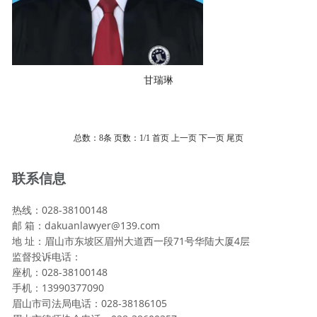
甘瑞琳
总数：8条
页数：
1
/1
首页
上一页
下一页
尾页
联系信息
热线：028-38100148
邮 箱：dakuanlawyer@139.com
地 址：眉山市东坡区眉州大道西一段71号华陆大厦4层
监督投诉电话：
座机：028-38100148
手机：13990377090
眉山市司法局电话：028-38186105