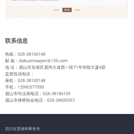
联系信息
热线：028-38100148
邮 箱：dakuanlawyer@139.com
地 址：眉山市东坡区眉州大道西一段71号华陆大厦4层
监督投诉电话：
座机：028-38100148
手机：13990377090
眉山市司法局电话：028-38186105
眉山市律师协会电话：028-38600357
四川达宽律师事务所