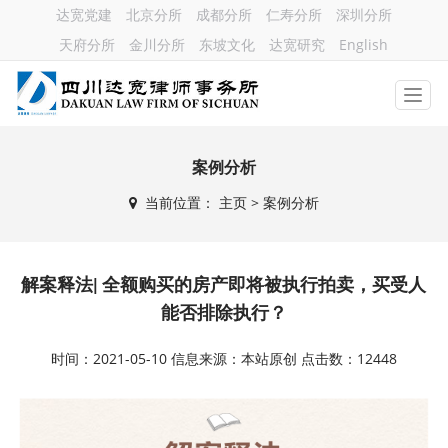
达宽党建
北京分所
成都分所
仁寿分所
深圳分所
天府分所
金川分所
东坡文化
达宽研究
English
案例分析
当前位置：
主页
> 案例分析
解案释法| 全额购买的房产即将被执行拍卖，买受人
能否排除执行？
时间：2021-05-10 信息来源：本站原创 点击数：12448