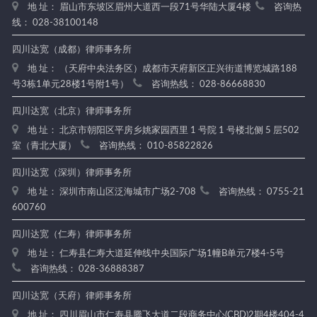
地 址： 眉山市东坡区眉州大道西一段71号华陆大厦4楼
咨询热
线： 028-38100148
四川达宽（成都）律师事务所
地 址： （天府中央法务区）成都市天府新区正兴街道博览城路188
号3栋1单元28楼1号附1号）
咨询热线： 028-86668830
四川达宽（北京）律师事务所
地 址： 北京市朝阳区平房乡姚家园西里 1 号院 1 号楼北侧 5 层502
室（青北大厦）
咨询热线： 010-85822826
四川达宽（深圳）律师事务所
地 址： 深圳市南山区泛海城市广场2-708
咨询热线： 0755-21
600760
四川达宽（仁寿）律师事务所
地 址： 仁寿县仁寿大道延伸线中央国际广场1幢B单元7楼4-5号
咨询热线： 028-36888387
四川达宽（天府）律师事务所
地 址： 四川眉山市仁寿县腾飞大道二段商务中心(CBD)2期4楼404-4