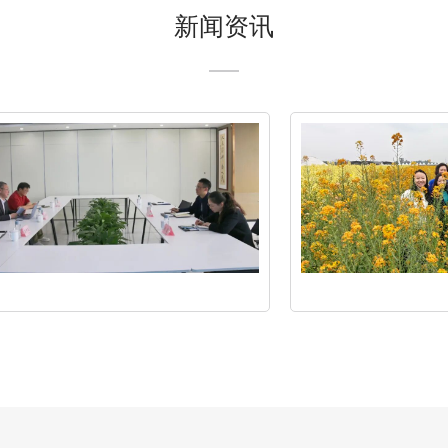
新闻资讯
竹
涧
寻
芳，
自