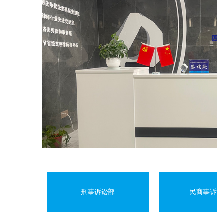
区及本所律师服务的实际情
刑事诉讼部
民商事诉