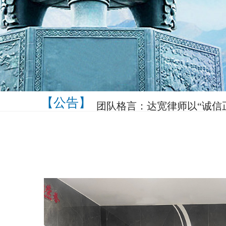
【公告】
团队格言：达宽律师以“诚信
治精神、促进司法公正、维护
收费标准：为规范本所律师
权益，根据《国家发展和改
价格[2014]2755号）及