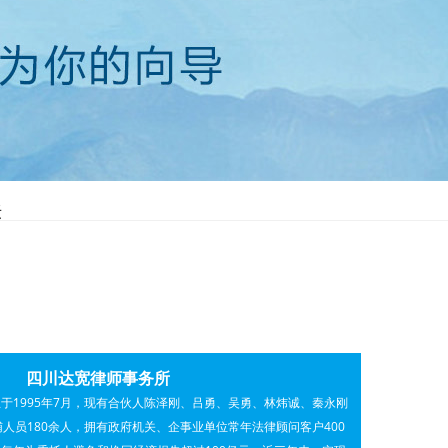
法
四川达宽律师事务所
于1995年7月，现有合伙人陈泽刚、吕勇、吴勇、林炜诚、秦永刚
辅人员180余人，拥有政府机关、企事业单位常年法律顾问客户400