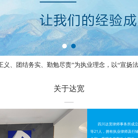
正义、团结务实、勤勉尽责”为执业理念，以“宣扬
社会正义”为服务宗旨。
关于达宽
服务收费行为，保障自然人、法人或其他组织的合法
革委员会关于放开部分服务价格意见的通知》（发改
四川达宽律师事务所成立
《四川省定价目录（2015年版）》等有关规定，结合本地
等21人，拥有执业律师及行