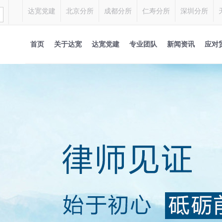
达宽党建
北京分所
成都分所
仁寿分所
深圳分所
首页
关于达宽
达宽党建
专业团队
新闻资讯
应对