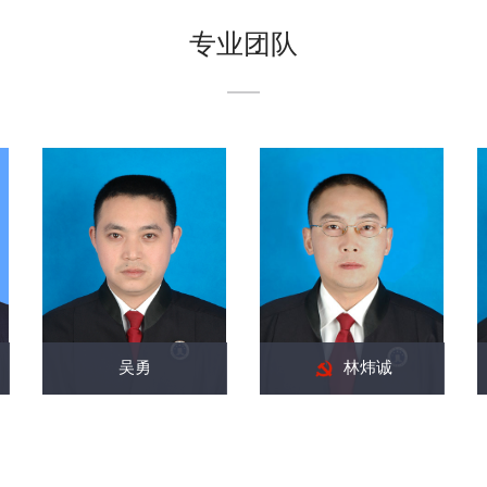
专业团队
吴勇
林炜诚