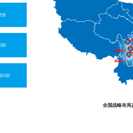
资部
问部
顾问部
全国战略布局