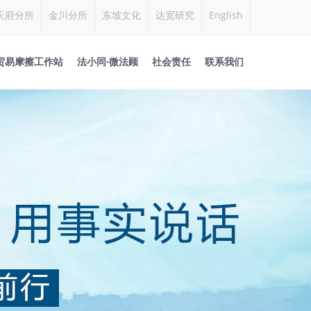
天府分所
金川分所
东坡文化
达宽研究
English
贸易摩擦工作站
法小同·微法顾
社会责任
联系我们