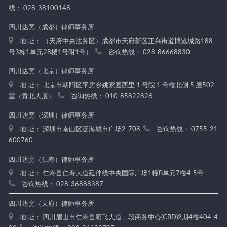
线： 028-38100148
四川达宽（成都）律师事务所
地 址： （天府中央法务区）成都市天府新区正兴街道博览城路188
号3栋1单元28楼1号附1号）
咨询热线： 028-86668830
四川达宽（北京）律师事务所
地 址： 北京市朝阳区平房乡姚家园西里 1 号院 1 号楼北侧 5 层502
室（青北大厦）
咨询热线： 010-85822826
四川达宽（深圳）律师事务所
地 址： 深圳市南山区泛海城市广场2-708
咨询热线： 0755-21
600760
四川达宽（仁寿）律师事务所
地 址： 仁寿县仁寿大道延伸线中央国际广场1幢B单元7楼4-5号
咨询热线： 028-36888387
四川达宽（天府）律师事务所
地 址： 四川眉山市仁寿县腾飞大道二段商务中心(CBD)2期4楼404-4