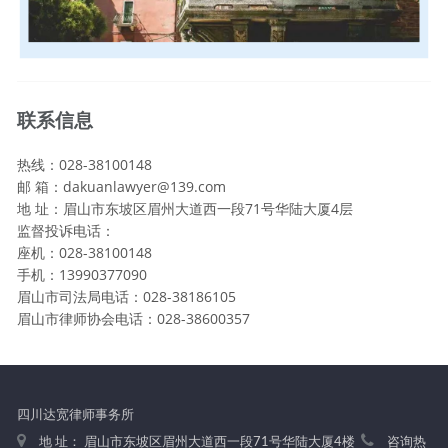
联系信息
热线：028-38100148
邮 箱：dakuanlawyer@139.com
地 址：眉山市东坡区眉州大道西一段71号华陆大厦4层
监督投诉电话：
座机：028-38100148
手机：13990377090
眉山市司法局电话：028-38186105
眉山市律师协会电话：028-38600357
四川达宽律师事务所
地 址： 眉山市东坡区眉州大道西一段71号华陆大厦4楼
咨询热