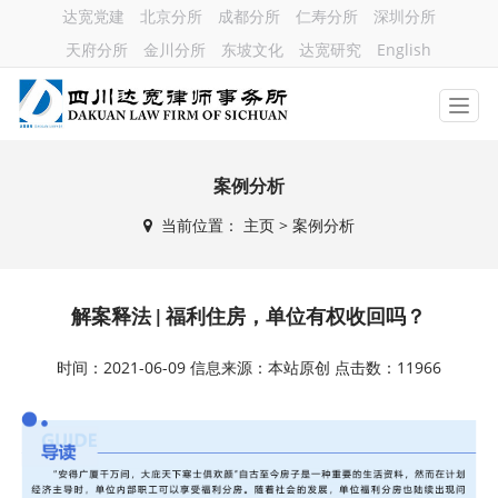
达宽党建
北京分所
成都分所
仁寿分所
深圳分所
天府分所
金川分所
东坡文化
达宽研究
English
案例分析
当前位置：
主页
> 案例分析
解案释法 | 福利住房，单位有权收回吗？
时间：2021-06-09 信息来源：本站原创 点击数：11966