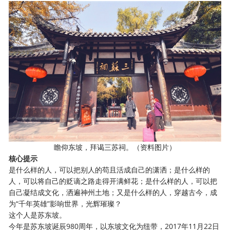
瞻仰东坡，拜谒三苏祠。（资料图片）
核心提示
是什么样的人，可以把别人的苟且活成自己的潇洒；是什么样的
人，可以将自己的贬谪之路走得开满鲜花；是什么样的人，可以把
自己凝结成文化，洒遍神州土地；又是什么样的人，穿越古今，成
为
“千年英雄”影响世界，光辉璀璨？
这个人是苏东坡。
今年是苏东坡诞辰
980周年，以东坡文化为纽带，2017年11月22日