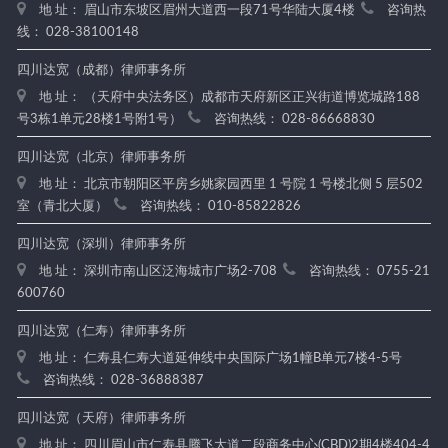
地 址： 眉山市东坡区眉州大道西一段71号华陆大厦4楼
咨询热
线： 028-38100148
四川达宽（成都）律师事务所
地 址： （天府中央法务区）成都市天府新区正兴街道博览城路188
号3栋1单元28楼1号附1号）
咨询热线： 028-86668830
四川达宽（北京）律师事务所
地 址： 北京市朝阳区平房乡姚家园西里 1 号院 1 号楼北侧 5 层502
室（青北大厦）
咨询热线： 010-85822826
四川达宽（深圳）律师事务所
地 址： 深圳市南山区泛海城市广场2-708
咨询热线： 0755-21
600760
四川达宽（仁寿）律师事务所
地 址： 仁寿县仁寿大道延伸线中央国际广场1幢B单元7楼4-5号
咨询热线： 028-36888387
四川达宽（天府）律师事务所
地 址： 四川眉山市仁寿县腾飞大道二段商务中心(CBD)2期4楼404-4