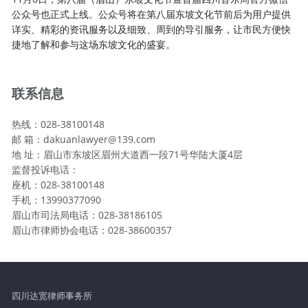
公众号也正式上线。公众号将在第八届东坡文化节前后为用户提供
详实、精彩的资讯服务以及细致、周到的导引服务，让市民方便快
捷地了解和参与这场东坡文化的盛宴。
联系信息
热线：028-38100148
邮 箱：dakuanlawyer@139.com
地 址：眉山市东坡区眉州大道西一段71号华陆大厦4层
监督投诉电话：
座机：028-38100148
手机：13990377090
眉山市司法局电话：028-38186105
眉山市律师协会电话：028-38600357
四川达宽律师事务所