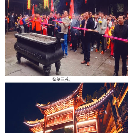
祭奠三苏。