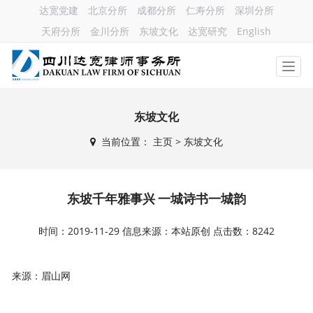
达宽党建
北京分所
成都分所
仁寿分所
深圳分所
天府分所
金川分所
东坡文化
达宽研究
English
东坡文化
当前位置：
主页
> 东坡文化
东坡千年雅事兴 一城诗书一城韵
时间：2019-11-29 信息来源：本站原创 点击数：8242
来源：眉山网