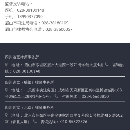
监督投诉电话：
座机：028-38100148
手机：13990377090
眉山市司法局电话：028-38186105
眉山市律师协会电话：028-38600357
四川达宽律师事务所
地 址： 眉山市东坡区眉州大道西一段71号华陆大厦4楼
咨询热
线： 028-38100148
四川达宽（成都）律师事务所
地 址： （天府中央法务区）成都市天府新区正兴街道博览城路188
号3栋1单元28楼1号附1号）
咨询热线： 028-86668830
四川达宽（北京）律师事务所
地 址： 北京市朝阳区平房乡姚家园西里 1 号院 1 号楼北侧 5 层502
室（青北大厦）
咨询热线： 010-85822826