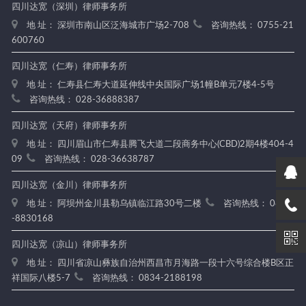
四川达宽（深圳）律师事务所
地 址： 深圳市南山区泛海城市广场2-708
咨询热线： 0755-21
600760
四川达宽（仁寿）律师事务所
地 址： 仁寿县仁寿大道延伸线中央国际广场1幢B单元7楼4-5号
咨询热线： 028-36888387
四川达宽（天府）律师事务所
地 址： 四川眉山市仁寿县腾飞大道二段商务中心(CBD)2期4楼404-4
09
咨询热线： 028-36638787
四川达宽（金川）律师事务所
地 址： 阿坝州金川县勒乌镇临江路30号二楼
咨询热线： 0837
-8830168
四川达宽（凉山）律师事务所
地 址： 四川省凉山彝族自治州西昌市月海路一段十六号综合楼B区正
祥国际八楼5-7
咨询热线： 0834-2188198