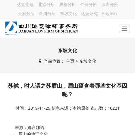
达宽党建
北京分所
成都分所
仁寿分所
深圳分所
天府分所
金川分所
东坡文化
达宽研究
English
东坡文化
当前位置：
主页
> 东坡文化
苏轼，时人谓之苏眉山，眉山蕴含着哪些文化基因
呢？
时间：2019-11-29 信息来源：本站原创 点击数：10221
来源：娜言娜语
一、眉山的地理文化