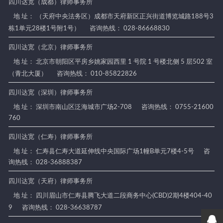
四川达宽（成都）律师事务所
地 址： （天府中央法务区）成都市天府新区正兴街道博览城路188号3
栋1单元28楼1号附1号）
咨询热线： 028-86668830
四川达宽（北京）律师事务所
地 址： 北京市朝阳区平房乡姚家园西里 1 号院 1 号楼北侧 5 层502 室
（青北大厦）
咨询热线： 010-85822826
四川达宽（深圳）律师事务所
地 址： 深圳市南山区泛海城市广场2-708
咨询热线： 0755-21600
760
四川达宽（仁寿）律师事务所
地 址： 仁寿县仁寿大道延伸线中央国际广场1幢B单元7楼4-5号
咨
询热线： 028-36888387
四川达宽（天府）律师事务所
地 址： 四川眉山市仁寿县腾飞大道二段商务中心(CBD)2期4楼404-40
9
咨询热线： 028-36638787