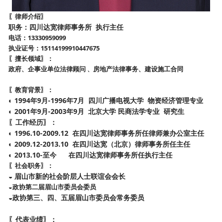
〖律师介绍〗
职务：四川达宽律师事务所 执行主任
电话：
13330959099
执业证号：
15114199910447675
〖擅长领域〗
：
政府、企事业单位法律顾问
房地产法律事务、建设施工合同
、
〖教育背景〗
：
◐ 1994年9月-1996年7月 四川广播电视大学 物资经济管理专业
◐ 2001年9月-2003年9月 北京大学 民商法学专业 研究生
〖
工作经历
〗
：
◐ 1996.10-2009.12 在四川达宽律师事务所任律师兼办公室主任
◐ 2009.12-2013.10 在四川达宽（北京）律师事务所任主任
◐ 2013.10-至今 在四川达宽律师事务所任执行主任
〖社会职务〗
：
◒ 眉山市新的社会阶层人士联谊会会长
◒
政协第二届眉山市委员会委员
◒
政协第三、四、五届眉山市委员会常务委员
〖代表业绩〗
：