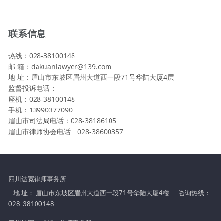
联系信息
热线：028-38100148
邮 箱：dakuanlawyer@139.com
地 址：眉山市东坡区眉州大道西一段71号华陆大厦4层
监督投诉电话：
座机：028-38100148
手机：13990377090
眉山市司法局电话：028-38186105
眉山市律师协会电话：028-38600357
四川达宽律师事务所
地 址： 眉山市东坡区眉州大道西一段71号华陆大厦4楼
咨询热线：
028-38100148