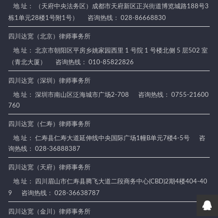
地 址： （天府中央法务区）成都市天府新区正兴街道博览城路188号3
栋1单元28楼1号附1号）
咨询热线： 028-86668830
四川达宽（北京）律师事务所
地 址： 北京市朝阳区平房乡姚家园西里 1 号院 1 号楼北侧 5 层502 室
（青北大厦）
咨询热线： 010-85822826
四川达宽（深圳）律师事务所
地 址： 深圳市南山区泛海城市广场2-708
咨询热线： 0755-21600
760
四川达宽（仁寿）律师事务所
地 址： 仁寿县仁寿大道延伸线中央国际广场1幢B单元7楼4-5号
咨
询热线： 028-36888387
四川达宽（天府）律师事务所
地 址： 四川眉山市仁寿县腾飞大道二段商务中心(CBD)2期4楼404-40
9
咨询热线： 028-36638787
四川达宽（金川）律师事务所