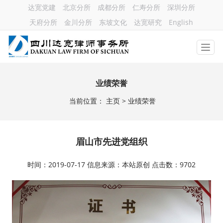
达宽党建
北京分所
成都分所
仁寿分所
深圳分所
天府分所
金川分所
东坡文化
达宽研究
English
业绩荣誉
当前位置：
主页
> 业绩荣誉
眉山市先进党组织
时间：2019-07-17 信息来源：本站原创 点击数：9702