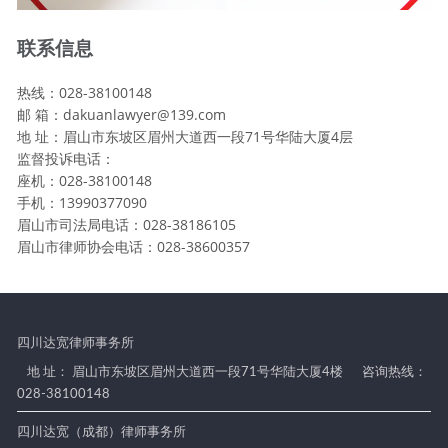
联系信息
热线：028-38100148
邮 箱：dakuanlawyer@139.com
地 址：眉山市东坡区眉州大道西一段71号华陆大厦4层
监督投诉电话：
座机：028-38100148
手机：13990377090
眉山市司法局电话：028-38186105
眉山市律师协会电话：028-38600357
四川达宽律师事务所
地 址： 眉山市东坡区眉州大道西一段71号华陆大厦4楼
咨询热线：
028-38100148
四川达宽（成都）律师事务所