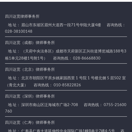
四川达宽律师事务所
地 址： 眉山市东坡区眉州大道西一段71号华陆大厦4楼
咨询热线：
028-38100148
四川达宽（成都）律师事务所
地 址： （天府中央法务区）成都市天府新区正兴街道博览城路188号3
栋1单元28楼1号附1号）
咨询热线： 028-86668830
四川达宽（北京）律师事务所
地 址： 北京市朝阳区平房乡姚家园西里 1 号院 1 号楼北侧 5 层502 室
（青北大厦）
咨询热线： 010-85822826
四川达宽（深圳）律师事务所
地 址： 深圳市南山区泛海城市广场2-708
咨询热线： 0755-21600
760
四川达宽（仁寿）律师事务所
地 址： 仁寿县仁寿大道延伸线中央国际广场1幢B单元7楼4-5号
咨