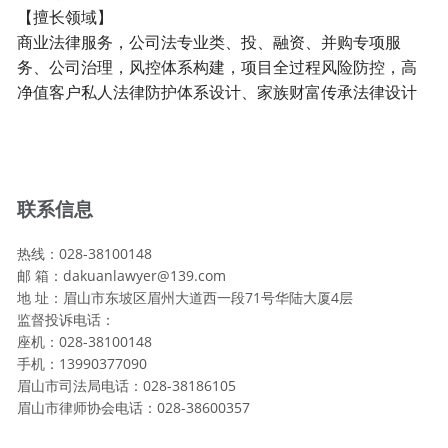
【擅长领域】
商业法律服务，公司法专业类、投、融资、并购专项服
务、公司治理，风控体系构建，项目全过程风险防控，高
净值客户私人法律防护体系设计、家族财富传承法律设计
联系信息
热线：028-38100148
邮 箱：dakuanlawyer@139.com
地 址：眉山市东坡区眉州大道西一段71号华陆大厦4层
监督投诉电话：
座机：028-38100148
手机：13990377090
眉山市司法局电话：028-38186105
眉山市律师协会电话：028-38600357