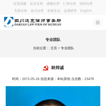
达宽党建
北京分所
成都分所
仁寿分所
深圳分所
天府分所
金川分所
东坡文化
达宽研究
English
专业团队
当前位置：
主页
> 专业团队
林炜诚
时间：2015-05-26 信息来源：本站原创 点击数：23478