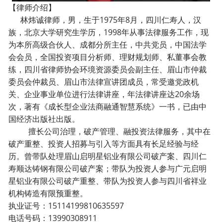
【律师介绍】
林炜诚律师，男，生于1975年8月，四川仁寿人，汉
族，北京大学研究生学历，1998年从事法律服务工作，现
为本所高级合伙人、成都分所主任，中共党员，中国法学
会会员，全国投资项目分析师、理财规划师、私董事会教
练，四川省律师协会环境资源委员会副主任、眉山市仲裁
委员会仲裁员、眉山市法律宣讲团成员，常受邀党政机
关、企业事业单位进行法律讲座，年法律讲座达20余场
次，著有《成长型企业法商融通智慧系统》一书，已由中
国经济出版社出版。
擅长公司治理，破产管理、融投资法律服务，其中在
破产重整、投资人招募与引入等方面具有长足经验与经
历。曾带队处理眉山启明星铝业有限公司破产案、四川仁
寿顺达铸钢有限公司破产案；带队为投资人参与广元启明
星铝业有限公司破产重整、带队为投资人参与四川省祥业
机构铸造有限预重整。
执业证号：15114199810635597
电话号码：13990308911